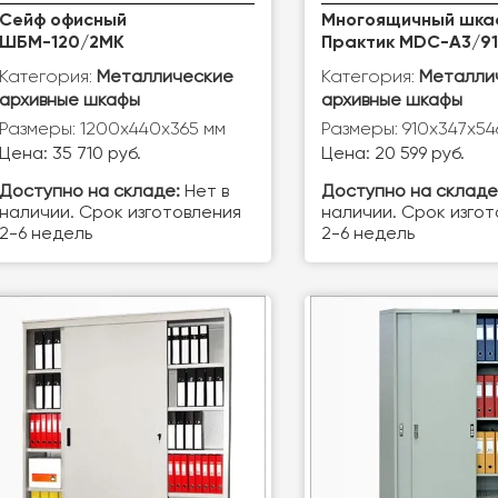
Сейф офисный
Многоящичный шка
ШБМ-120/2МК
Практик MDC-A3/9
Категория:
Категория:
Металлические
Металли
архивные шкафы
архивные шкафы
Размеры: 1200x440x365 мм
Размеры: 910х347х54
Цена: 35 710 руб.
Цена: 20 599 руб.
Доступно на складе:
Нет в
Доступно на складе
наличии. Срок изготовления
наличии. Срок изго
2-6 недель
2-6 недель