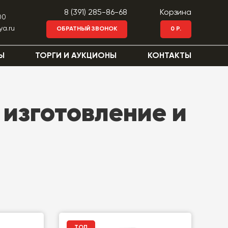
8 (391) 285-86-68
Корзина
00
ya.ru
ОБРАТНЫЙ ЗВОНОК
0 Р.
Ы
ТОРГИ И АУКЦИОНЫ
КОНТАКТЫ
изготовление и
ТОП