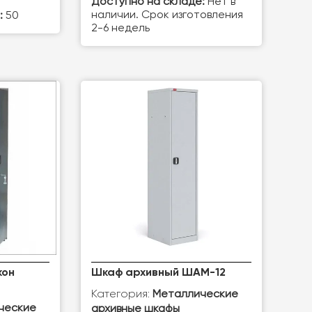
Доступно на складе:
Нет в
наличии. Срок изготовления
:
50
2-6 недель
кон
Шкаф архивный ШАМ-12
Категория:
Металлические
ческие
архивные шкафы