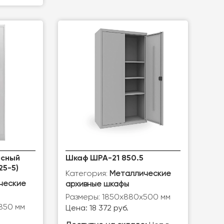
исный
Шкаф ШРА-21 850.5
25-5)
Категория:
Металлические
ческие
архивные шкафы
Размеры: 1850х880х500 мм
850 мм
Цена: 18 372 руб.