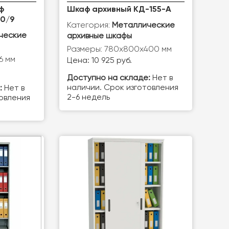
ф
Шкаф архивный КД-155-А
10/9
Категория:
Металлические
ческие
архивные шкафы
Размеры: 780х800х400 мм
6 мм
Цена: 10 925 руб.
Доступно на складе:
Нет в
наличии. Срок изготовления
:
Нет в
2-6 недель
товления