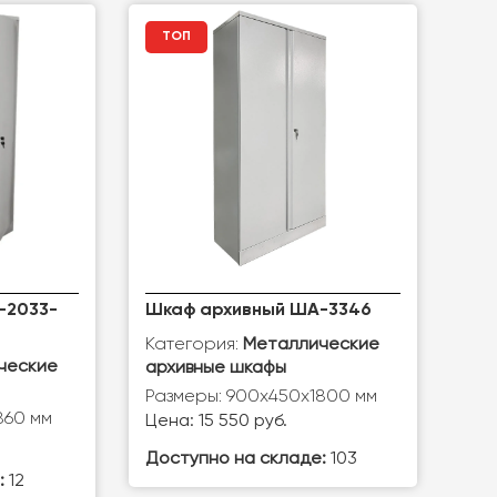
ТОП
-2033-
Шкаф архивный ША-3346
Категория:
Металлические
ческие
архивные шкафы
Размеры: 900х450х1800 мм
860 мм
Цена: 15 550 руб.
Доступно на складе:
103
:
12