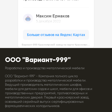
Вариант-999 Красноярский завод на карте Красноярска — Яндекс Карты
ООО "Вариант-999"
Разработка и производство металлической мебели
ООО "Вариант-999" - Компания полного цикла
разработки и производства металлической мебели.
Ведущий производитель металлических шкафов,
мебели для детских садов и школ, мебели для офисов и
производственных предприятий, противопожарных и
металлических дверей. Первый красноярский завод,
освоивший серийный выпуск сертифицированных
фармацевтических холодильников.