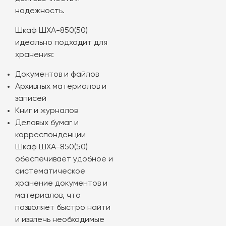
надежность.
Шкаф ШХА-850(50)
идеально подходит для
хранения:
Документов и файлов
Архивных материалов и
записей
Книг и журналов
Деловых бумаг и
корреспонденции
Шкаф ШХА-850(50)
обеспечивает удобное и
систематическое
хранение документов и
материалов, что
позволяет быстро найти
и извлечь необходимые