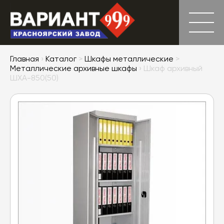
Главная
›
Каталог
>
Шкафы металлические
>
Металлические архивные шкафы
› Шкаф архивный
ШХА-850(50)