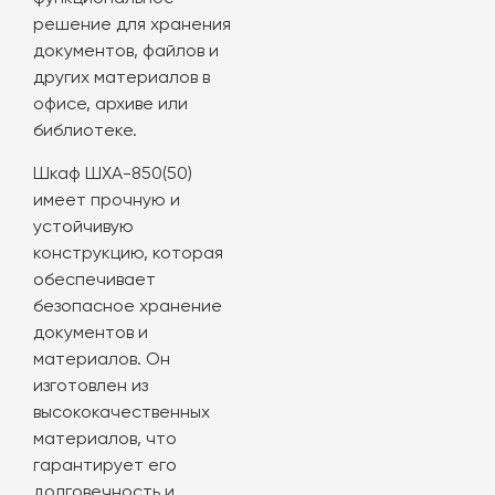
решение для хранения
документов, файлов и
других материалов в
офисе, архиве или
библиотеке.
Шкаф ШХА-850(50)
имеет прочную и
устойчивую
конструкцию, которая
обеспечивает
безопасное хранение
документов и
материалов. Он
изготовлен из
высококачественных
материалов, что
гарантирует его
долговечность и