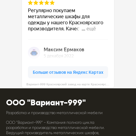
Вариант-999 Красноярский завод на карте Красноярска — Яндекс Карты
ООО "Вариант-999"
Разработка и производство металлической мебели
ООО "Вариант-999" - Компания полного цикла
разработки и производства металлической мебели.
Ведущий производитель металлических шкафов,