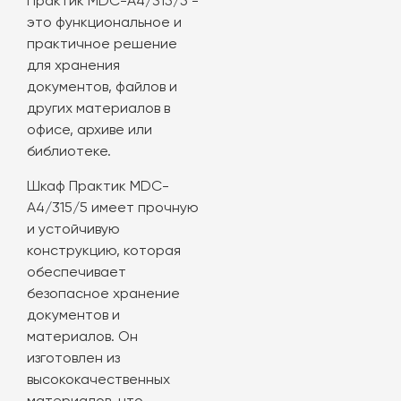
Практик MDC-A4/315/5 -
это функциональное и
практичное решение
для хранения
документов, файлов и
других материалов в
офисе, архиве или
библиотеке.
Шкаф Практик MDC-
A4/315/5 имеет прочную
и устойчивую
конструкцию, которая
обеспечивает
безопасное хранение
документов и
материалов. Он
изготовлен из
высококачественных