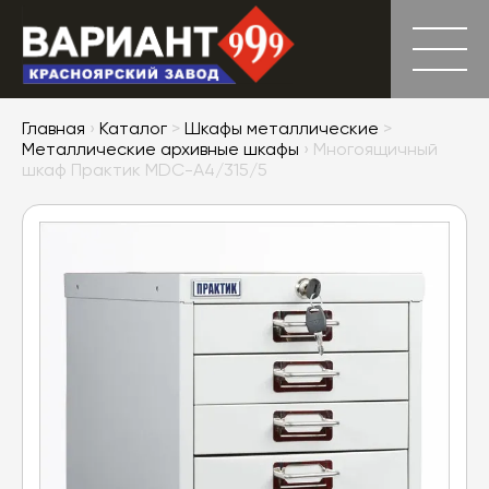
Главная
›
Каталог
>
Шкафы металлические
>
Металлические архивные шкафы
› Многоящичный
шкаф Практик MDC-A4/315/5