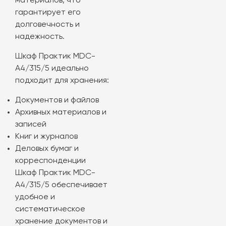
материалов, что
гарантирует его
долговечность и
надежность.
Шкаф Практик MDC-
A4/315/5 идеально
подходит для хранения:
Документов и файлов
Архивных материалов и
записей
Книг и журналов
Деловых бумаг и
корреспонденции
Шкаф Практик MDC-
A4/315/5 обеспечивает
удобное и
систематическое
хранение документов и