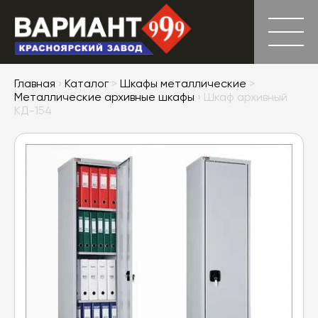
Главная
›
Каталог
>
Шкафы металлические
>
Металлические архивные шкафы
› Шкаф архивный
КД-154