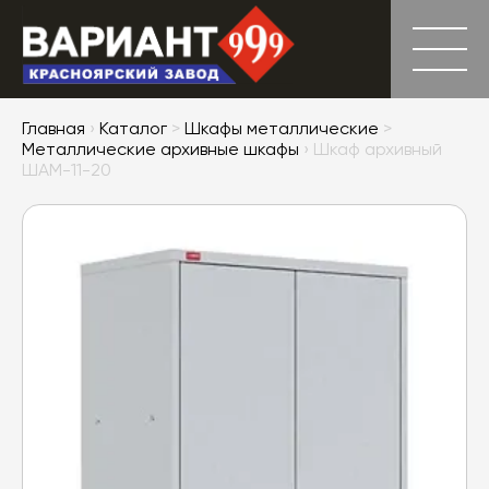
Главная
›
Каталог
>
Шкафы металлические
>
Металлические архивные шкафы
› Шкаф архивный
ШАМ-11-20