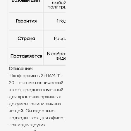
базовый цвет
любой из
палитры RAL
Гарантия
1 год
Страна
Россия
в собранном
Поставляется
виде
Описание:
Шкаф архивный ШАМ-11-
20 - это металлический
шкаф, предназначенный
для хранения архивных
документов или личных
вещей. Он идеально
подходит как для офиса,
так и для других