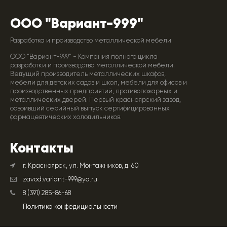
ООО "Вариант-999"
Разработка и производство металлической мебели
ООО "Вариант-999" - Компания полного цикла
разработки и производства металлической мебели.
Ведущий производитель металлических шкафов,
мебели для детских садов и школ, мебели для офисов и
производственных предприятий, противопожарных и
металлических дверей. Первый красноярский завод,
освоивший серийный выпуск сертифицированных
фармацевтических холодильников.
Контакты
г. Красноярск, ул. Монтажников, д. 60
zavod.variant-999@ya.ru
8 (391) 285-86-68
Политика конфедициальности