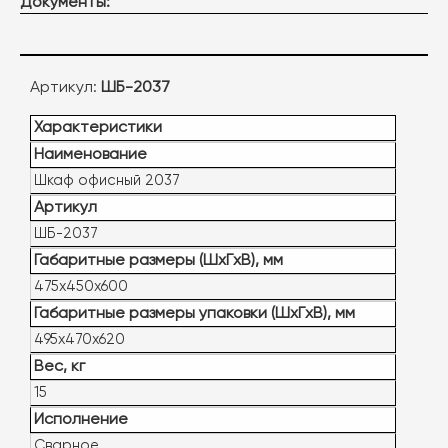
Документы:
Артикул:
ШБ-2037
Характеристики
Наименование
Шкаф офисный 2037
Артикул
ШБ-2037
Габаритные размеры (ШxГxВ), мм
475х450х600
Габаритные размеры упаковки (ШxГxВ), мм
495х470х620
Вес, кг
15
Исполнение
Сварное