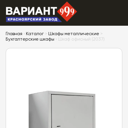
Главная
›
Каталог
>
Шкафы металлические
>
Бухгалтерские шкафы
› Шкаф офисный (2037)