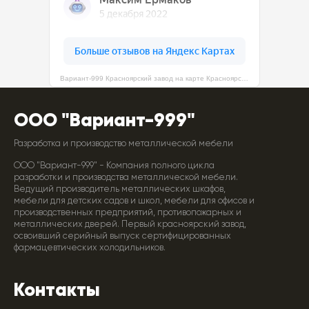
Вариант-999 Красноярский завод на карте Красноярска — Яндекс Карты
ООО "Вариант-999"
Разработка и производство металлической мебели
ООО "Вариант-999" - Компания полного цикла
разработки и производства металлической мебели.
Ведущий производитель металлических шкафов,
мебели для детских садов и школ, мебели для офисов и
производственных предприятий, противопожарных и
металлических дверей. Первый красноярский завод,
освоивший серийный выпуск сертифицированных
фармацевтических холодильников.
Контакты