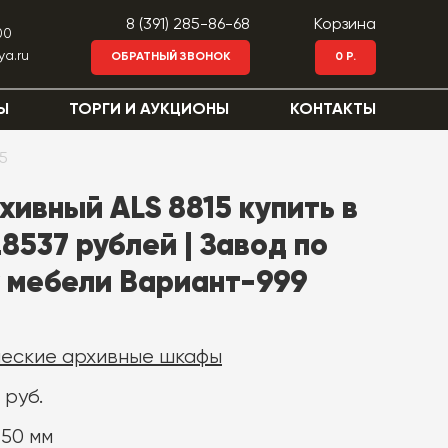
8 (391) 285-86-68
Корзина
00
ya.ru
ОБРАТНЫЙ ЗВОНОК
0 Р.
Ы
ТОРГИ И АУКЦИОНЫ
КОНТАКТЫ
5
хивный ALS 8815 купить в
8537 рублей | Завод по
 мебели Вариант-999
еские архивные шкафы
 руб.
450 мм