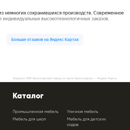
Вариант-999 Красноярский завод на карте Красноярска — Яндекс Карты
Каталог
Промышленная мебель
Уличная мебель
Мебель для школ
Мебель для детских
садов