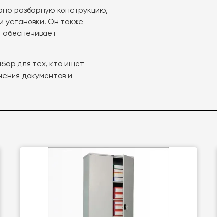
рно разборную конструкцию,
и установки. Он также
о обеспечивает
ыбор для тех, кто ищет
нения документов и