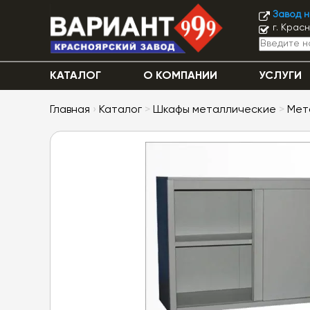
Завод 
г. Крас
КАТАЛОГ
О КОМПАНИИ
УСЛУГИ
Главная
›
Каталог
>
Шкафы металлические
>
Мет