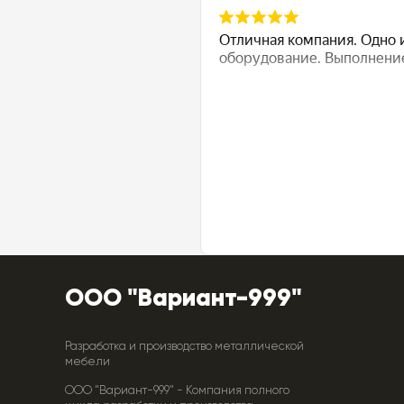
ООО "Вариант-999"
Разработка и производство металлической
мебели
ООО "Вариант-999" - Компания полного