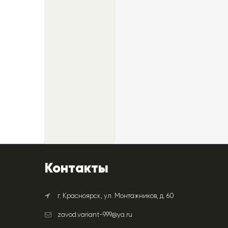
Контакты
г. Красноярск, ул. Монтажников, д. 60
zavod.variant-999@ya.ru