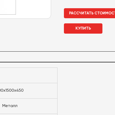
РАССЧИТАТЬ СТОИМОС
КУПИТЬ
880х1500х450
металл