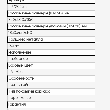
Артикул
ПР "2025-5"
Габаритные размеры (ШxГxВ), мм
850x400x1850
Габаритные размеры упаковки (ШxГxВ), мм
1850x450х130
Толщина металла
0.5 мм
Исполнение
Разборное
Базовый цвет
RAL 7035
Особенности
Болты, гайки
Тип покрытия каркаса
Порошковое
Гарантия