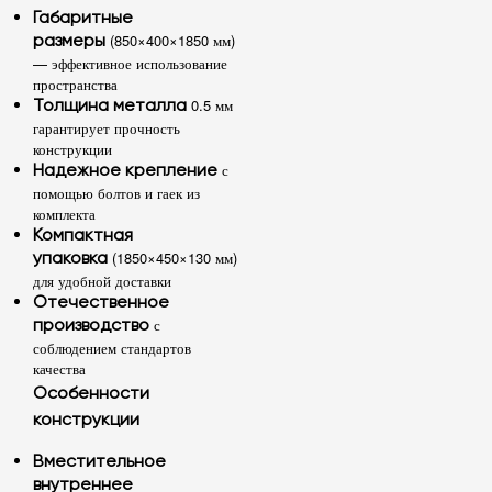
Габаритные
(850×400×1850 мм)
размеры
— эффективное использование
пространства
0.5 мм
Толщина металла
гарантирует прочность
конструкции
с
Надежное крепление
помощью болтов и гаек из
комплекта
Компактная
(1850×450×130 мм)
упаковка
для удобной доставки
Отечественное
с
производство
соблюдением стандартов
качества
Особенности
конструкции
Вместительное
внутреннее