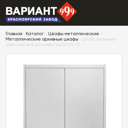
Главная
›
Каталог
>
Шкафы металлические
>
Металлические архивные шкафы
› Шкаф архивный
офисный для документов (2025-5)