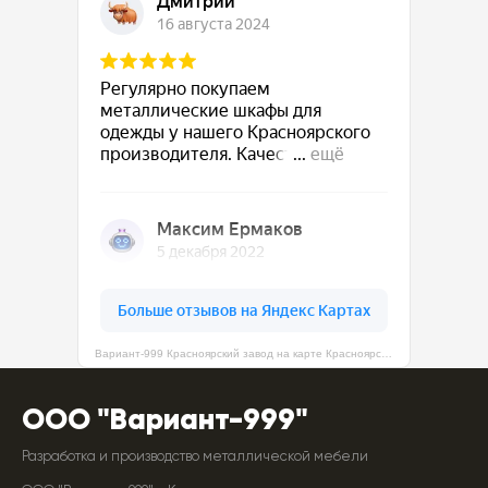
Вариант-999 Красноярский завод на карте Красноярска — Яндекс Карты
ООО "Вариант-999"
Разработка и производство металлической мебели