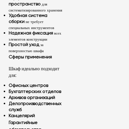
для
пространство
систематизированного хранения
Удобная система
не требует
сборки
специальных инструментов
всех
Надежная фиксация
элементов конструкции
за
Простой уход
поверхностью шкафа
Сферы применения
Шкаф идеально подходит
для:
Офисных центров
Бухгалтерских отделов
Архивов организаций
Делопроизводственных
служб
Канцелярий
Гарантийные