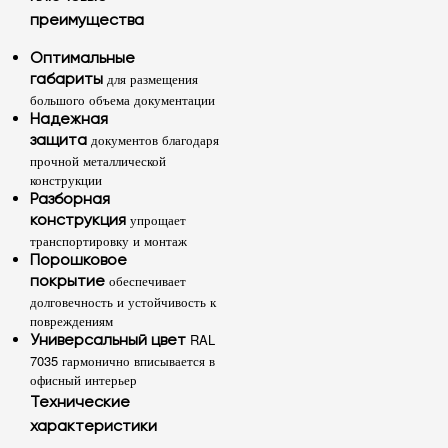
преимущества
Оптимальные
для размещения
габариты
большого объема документации
Надежная
документов благодаря
защита
прочной металлической
конструкции
Разборная
упрощает
конструкция
транспортировку и монтаж
Порошковое
обеспечивает
покрытие
долговечность и устойчивость к
повреждениям
RAL
Универсальный цвет
7035 гармонично вписывается в
офисный интерьер
Технические
характеристики