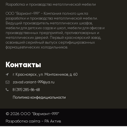
Разработка и производство металлической мебели
ООО "Вариант-999" - Компания полного цикла
разработки и производства металлической мебели.
Ведущий производитель металлических шкафов,
мебели для детских садов и школ, мебели для офисов и
производственных предприятий, противопожарных и
металлических дверей. Первый красноярский завод,
освоивший серийный выпуск сертифицированных
фармацевтических холодильников.
Контакты
г. Красноярск, ул. Монтажников, д. 60
zavod.variant-999@ya.ru
8 (391) 285-86-68
Политика конфедициальности
© 2026 ООО "Вариант-999"
Разработка сайта -
РА Актив