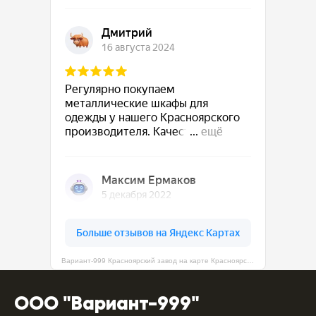
Вариант-999 Красноярский завод на карте Красноярска — Яндекс Карты
ООО "Вариант-999"