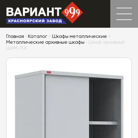
Главная
›
Каталог
>
Шкафы металлические
>
Металлические архивные шкафы
› Шкаф архивный
ШАМ-11.К