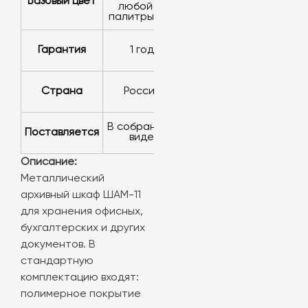
базовый цвет
любой из
палитры RAL
Гарантия
1 год
Страна
Россия
в собранном
Поставляется
виде
Описание:
Металлический
архивный шкаф ШАМ-11
для хранения офисных,
бухгалтерских и других
документов. В
стандартную
комплектацию входят:
полимерное покрытие