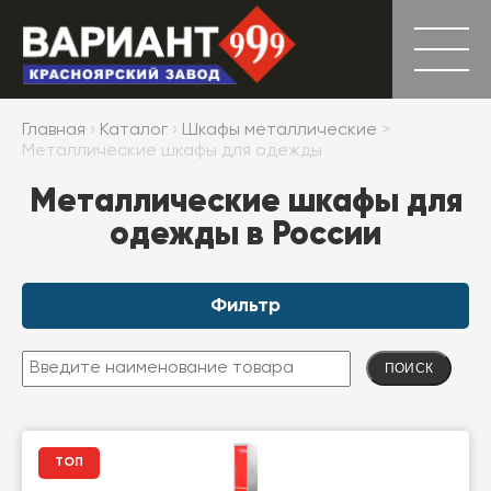
Главная
›
Каталог
›
Шкафы металлические
>
Металлические шкафы для одежды
Металлические шкафы для
одежды в России
Фильтр
ПОИСК
ТОП