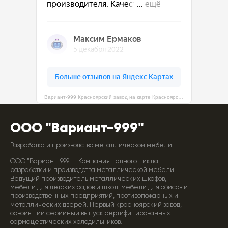
Вариант-999 Красноярский завод на карте Красноярска — Яндекс Карты
ООО "Вариант-999"
Разработка и производство металлической мебели
ООО "Вариант-999" - Компания полного цикла
разработки и производства металлической мебели.
Ведущий производитель металлических шкафов,
мебели для детских садов и школ, мебели для офисов и
производственных предприятий, противопожарных и
металлических дверей. Первый красноярский завод,
освоивший серийный выпуск сертифицированных
фармацевтических холодильников.