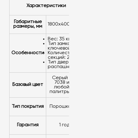
Характеристики
Габаритные
1800х400х500
размеры, мм
Вес: 35 кг.
Тип замка:
ключевой.
Особенности
Количество
секций: 2.
Тип дверей:
распашные.
серый RAL
7038 или
Базовый цвет
любой из
палитры RAL
Тип покрытия
порошковое
Гарантия
1 год