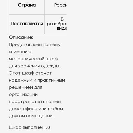
Страна
Россия
в
Поставляется
разобранном
виде
Описание:
Представляем вашему
вниманию
металлический шкаф
для хранения одежды.
Этот шкаф станет
надёжным и практичным
решением для
организации
пространства в вашем
доме, офисе или любом
другом помещении.
Шкаф выполнен из