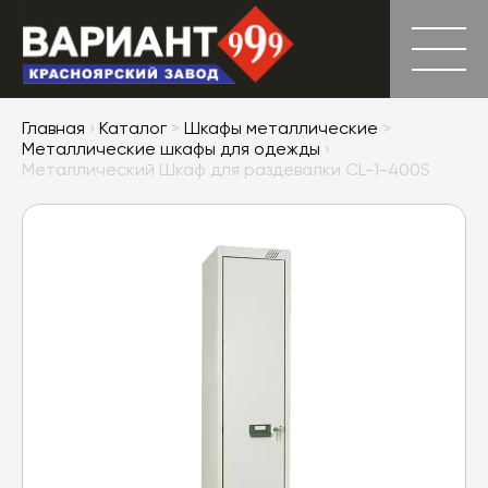
Главная
›
Каталог
>
Шкафы металлические
>
Металлические шкафы для одежды
›
Металлический Шкаф для раздевалки CL-1-400S