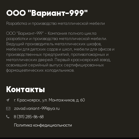
ООО "Вариант-999"
Разработка и производство металлической мебели
ООО "Вариант-999" - Компания полного цикла
разработки и производства металлической мебели.
Ведущий производитель металлических шкафов,
мебели для детских садов и школ, мебели для офисов и
производственных предприятий, противопожарных и
металлических дверей. Первый красноярский завод,
освоивший серийный выпуск сертифицированных
фармацевтических холодильников.
Контакты
г. Красноярск, ул. Монтажников, д. 60
zavod.variant-999@ya.ru
8 (391) 285-86-68
Политика конфедициальности