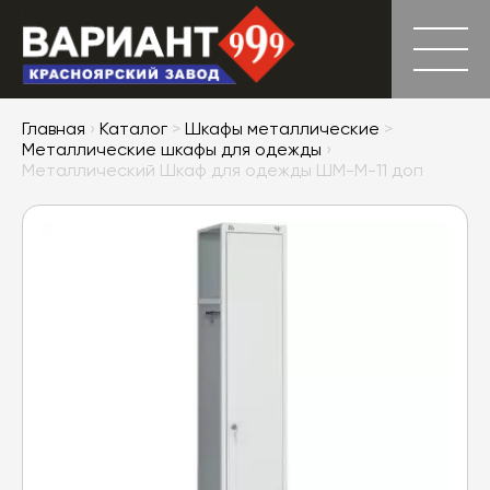
Главная
›
Каталог
>
Шкафы металлические
>
Металлические шкафы для одежды
›
Металлический Шкаф для одежды ШМ-М-11 доп