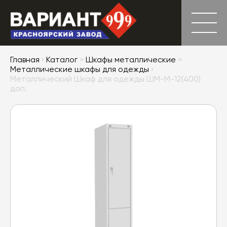
Главная
›
Каталог
>
Шкафы металлические
>
Металлические шкафы для одежды
›
Металлический Шкаф для одежды ШМ-М-12(400)
доп.