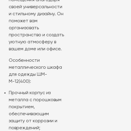
помещения благодаря
своей универсальности
и стильному дизайну. Он
поможет вам
организовать
пространство и создать
уютную атмосферу в
вашем доме или офисе.
Особенности
металлического шкафа
для одежды ШМ-
М-12(400):
Прочный корпус из
металла с порошковым
покрытием,
обеспечивающим
защиту от коррозии и
повреждений;