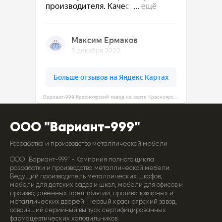
Вариант-999 Красноярский завод на карте Красноярска — Яндекс Карты
ООО "Вариант-999"
Разработка и производство металлической мебели
ООО "Вариант-999" - Компания полного цикла
разработки и производства металлической мебели.
Ведущий производитель металлических шкафов,
мебели для детских садов и школ, мебели для офисов и
производственных предприятий, противопожарных и
металлических дверей. Первый красноярский завод,
освоивший серийный выпуск сертифицированных
фармацевтических холодильников.