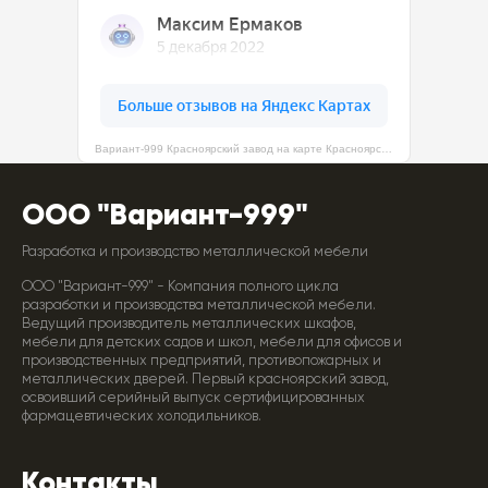
Вариант-999 Красноярский завод на карте Красноярска — Яндекс Карты
ООО "Вариант-999"
Разработка и производство металлической мебели
ООО "Вариант-999" - Компания полного цикла
разработки и производства металлической мебели.
Ведущий производитель металлических шкафов,
мебели для детских садов и школ, мебели для офисов и
производственных предприятий, противопожарных и
металлических дверей. Первый красноярский завод,
освоивший серийный выпуск сертифицированных
фармацевтических холодильников.
Контакты