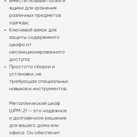
Вместительные полки и
ящики для хранения
различных предметов
одежды;
Ключевой замок для
защиты содержимого
шкафа от
несанкционированного
доступа;
Простота сборки и
установки, не
требующая специальных
навыков и инструментов.
Металлический шкаф
ШРМ-21 — это надёжное
и долговечное решение
для вашего дома или
офиса. Он обеспечит