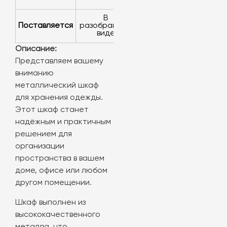
в
Поставляется
разобранном
виде
Описание:
Представляем вашему
вниманию
металлический шкаф
для хранения одежды.
Этот шкаф станет
надёжным и практичным
решением для
организации
пространства в вашем
доме, офисе или любом
другом помещении.
Шкаф выполнен из
высококачественного