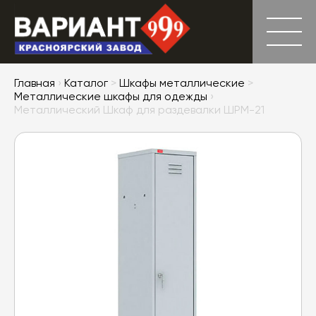
Главная
›
Каталог
>
Шкафы металлические
>
Металлические шкафы для одежды
›
Металлический Шкаф для раздевалки ШРМ-21