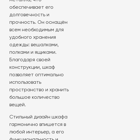
металла, что
обеспечивает его
долговечность и
прочность. Он оснащён
всем необходимым для
удобного хранения
одежды: вешалками,
полками и ящиками.
Благодаря своей
конструкции, шкаф
позволяет оптимально
использовать
пространство и хранить
большое количество
вещей.
Стильный дизайн шкафа
гармонично впишется в
любой интерьер, а его
функциональность и