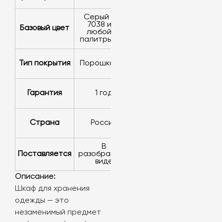
серый RAL
7038 или
Базовый цвет
любой из
палитры RAL
Тип покрытия
порошковое
Гарантия
1 год
Страна
Россия
в
Поставляется
разобранном
виде
Описание:
Шкаф для хранения
одежды — это
незаменимый предмет