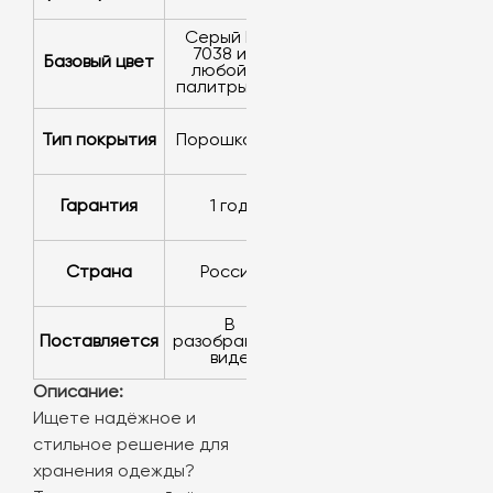
серый RAL
7038 или
Базовый цвет
любой из
палитры RAL
Тип покрытия
порошковое
Гарантия
1 год
Страна
Россия
в
Поставляется
разобранном
виде
Описание:
Ищете надёжное и
стильное решение для
хранения одежды?