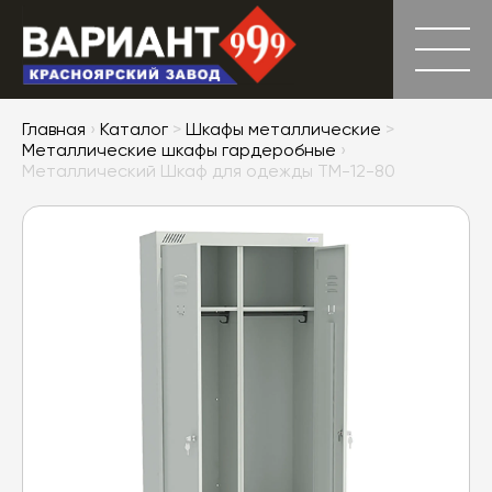
Главная
›
Каталог
>
Шкафы металлические
>
Металлические шкафы гардеробные
›
Металлический Шкаф для одежды ТМ-12-80