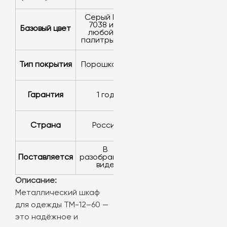
серый RAL
7038 или
Базовый цвет
любой из
палитры RAL
Тип покрытия
порошковое
Гарантия
1 год
Страна
Россия
в
Поставляется
разобранном
виде
Описание:
Металлический шкаф
для одежды ТМ-12–60 —
это надёжное и