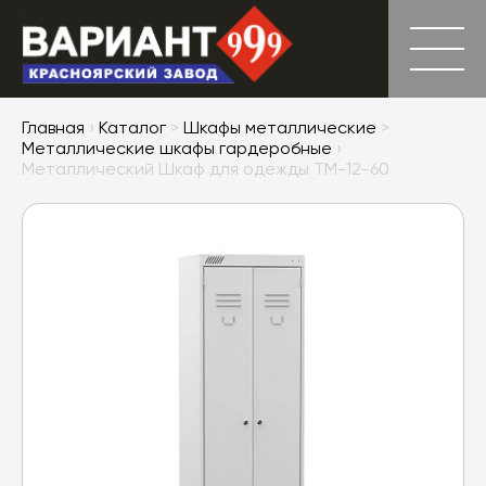
Главная
›
Каталог
>
Шкафы металлические
>
Металлические шкафы гардеробные
›
Металлический Шкаф для одежды ТМ-12-60