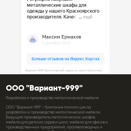
Вариант-999 Красноярский завод на карте Красноярска — Яндекс Карты
ООО "Вариант-999"
Разработка и производство металлической мебели
ООО "Вариант-999" - Компания полного цикла
разработки и производства металлической мебели.
Ведущий производитель металлических шкафов,
мебели для детских садов и школ, мебели для офисов и
производственных предприятий, противопожарных и