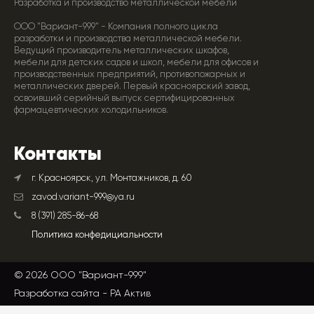
Разработка и производство металлической мебели
ООО "Вариант-999" - Компания полного цикла
разработки и производства металлической мебели.
Ведущий производитель металлических шкафов,
мебели для детских садов и школ, мебели для офисов и
производственных предприятий, противопожарных и
металлических дверей. Первый красноярский завод,
освоивший серийный выпуск сертифицированных
фармацевтических холодильников.
Контакты
г. Красноярск, ул. Монтажников, д. 60
zavod.variant-999@ya.ru
8 (391) 285-86-68
Политика конфедициальности
© 2026 ООО "Вариант-999"
Разработка сайта -
РА Актив