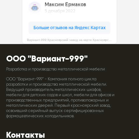
Вариант-999 Красноярский завод на карте Красноярска — Яндекс Карты
ООО "Вариант-999"
Разработка и производство металлической мебели
ООО "Вариант-999" - Компания полного цикла
разработки и производства металлической мебели.
Ведущий производитель металлических шкафов,
мебели для детских садов и школ, мебели для офисов и
производственных предприятий, противопожарных и
металлических дверей. Первый красноярский завод,
освоивший серийный выпуск сертифицированных
фармацевтических холодильников.
Контакты