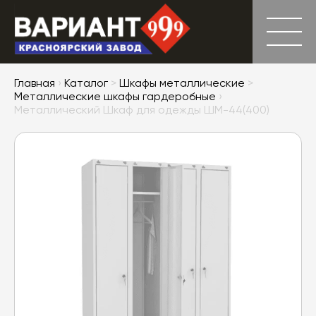
Главная
›
Каталог
>
Шкафы металлические
>
Металлические шкафы гардеробные
›
Металлический Шкаф для одежды ШМ-44(400)