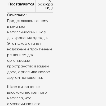
в
Поставляется
разобранном
виде
Описание:
Представляем вашему
вниманию
металлический шкаф
для хранения одежды.
Этот шкаф станет
надёжным и практичным
решением для
организации
пространства в вашем
доме, офисе или любом
другом помещении.
Шкаф выполнен из
высококачественного
металла, что
обеспечивает его