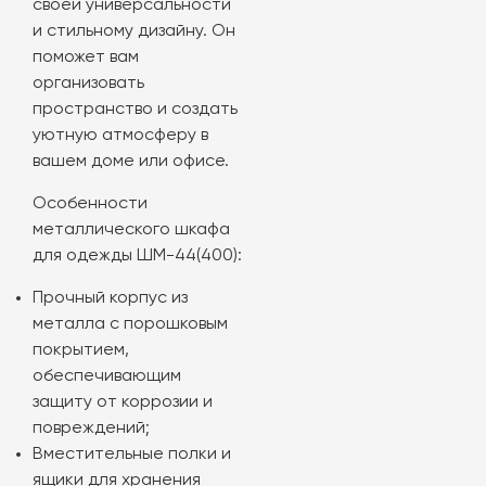
своей универсальности
и стильному дизайну. Он
поможет вам
организовать
пространство и создать
уютную атмосферу в
вашем доме или офисе.
Особенности
металлического шкафа
для одежды ШМ-44(400):
Прочный корпус из
металла с порошковым
покрытием,
обеспечивающим
защиту от коррозии и
повреждений;
Вместительные полки и
ящики для хранения