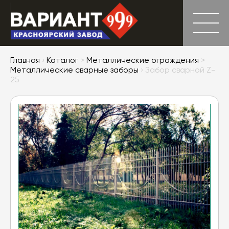
Главная
›
Каталог
>
Металлические ограждения
>
Металлические сварные заборы
› Забор сварной Z-
25