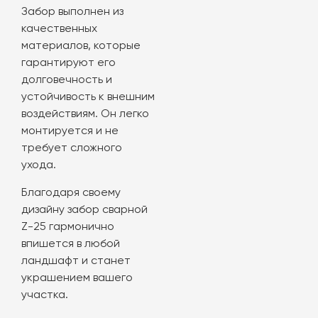
Забор выполнен из
качественных
материалов, которые
гарантируют его
долговечность и
устойчивость к внешним
воздействиям. Он легко
монтируется и не
требует сложного
ухода.
Благодаря своему
дизайну забор сварной
Z-25 гармонично
впишется в любой
ландшафт и станет
украшением вашего
участка.