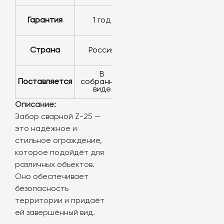
Гарантия
1 год
Страна
Россия
в
Поставляется
собранном
виде
Описание:
Забор сварной Z-25 —
это надёжное и
стильное ограждение,
которое подойдёт для
различных объектов.
Оно обеспечивает
безопасность
территории и придаёт
ей завершённый вид.