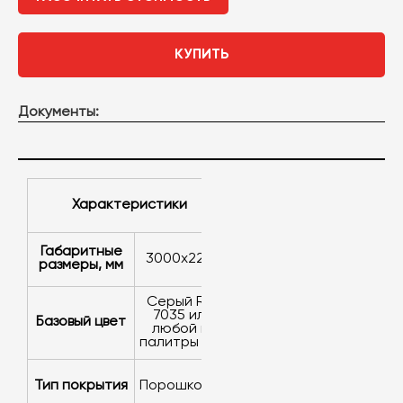
КУПИТЬ
Документы:
Характеристики
Габаритные
3000x2257
размеры, мм
серый RAL
7035 или
Базовый цвет
любой из
палитры RAL
Тип покрытия
порошковое