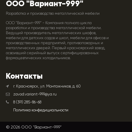
ООО "Вариант-999"
Разработка и производство металлической мебели
ООО "Вариант-999" - Компания полного цикла
разработки и производства металлической мебели.
Ведущий производитель металлических шкафов,
мебели для детских садов и школ, мебели для офисов и
производственных предприятий, противопожарных и
металлических дверей. Первый красноярский завод,
освоивший серийный выпуск сертифицированных
фармацевтических холодильников.
Контакты
г. Красноярск, ул. Монтажников, д. 60
zavod.variant-999@ya.ru
8 (391) 285-86-68
Политика конфедициальности
© 2026 ООО "Вариант-999"