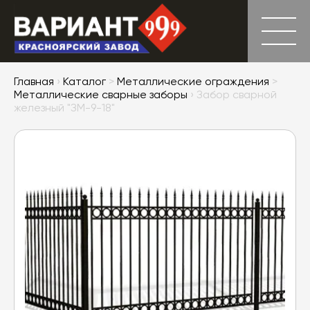
Главная
›
Каталог
>
Металлические ограждения
>
Металлические сварные заборы
› Забор сварной
железный "ЗМ-9-18"