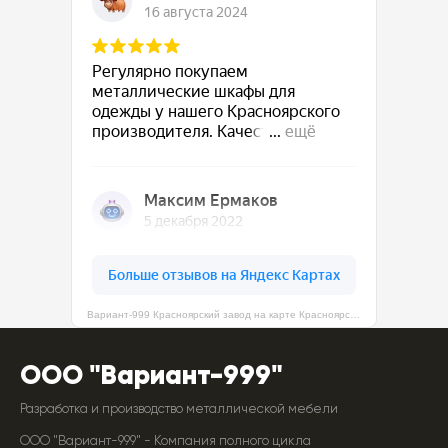
Вариант-999 Красноярский завод на карте Красноярска — Яндекс Карты
ООО "Вариант-999"
Разработка и производство металлической мебели
ООО "Вариант-999" - Компания полного цикла