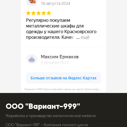
Вариант-999 Красноярский завод на карте Красноярска — Яндекс Карты
ООО "Вариант-999"
Разработка и производство металлической мебели
ООО "Вариант-999" - Компания полного цикла