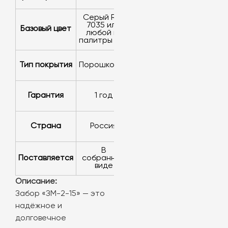
серый RAL
7035 или
Базовый цвет
любой из
палитры RAL
Тип покрытия
порошковое
Гарантия
1 год
Страна
Россия
в
Поставляется
собранном
виде
Описание:
Забор «ЗМ-2-15» — это
надёжное и
долговечное