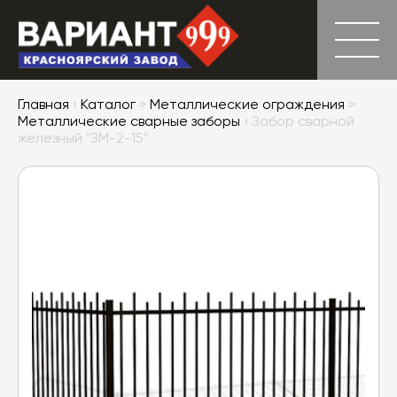
Главная
›
Каталог
>
Металлические ограждения
>
Металлические сварные заборы
› Забор сварной
железный "ЗМ-2-15"