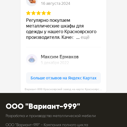
Вариант-999 Красноярский завод на карте Красноярска — Яндекс Карты
ООО "Вариант-999"
Разработка и производство металлической мебели
ООО "Вариант-999" - Компания полного цикла