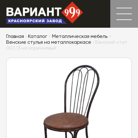
Главная
›
Каталог
>
Металлическая мебель
>
Венские стулья на металлокаркасе
› Венский стул
007/3 на коричневый