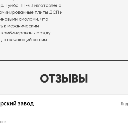
. Тумба ТП-4.1 изготовлена
ламинированные плиты ДСП и
иновыми смолами, что
ь к механическим
ь комбинированы между
кт, отвечающий вашим
ОТЗЫВЫ