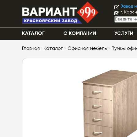
Завод 
г. Крас
КАТАЛОГ
О КОМПАНИИ
УСЛУГИ
Главная
›
Каталог
>
Офисная мебель
>
Тумбы офи