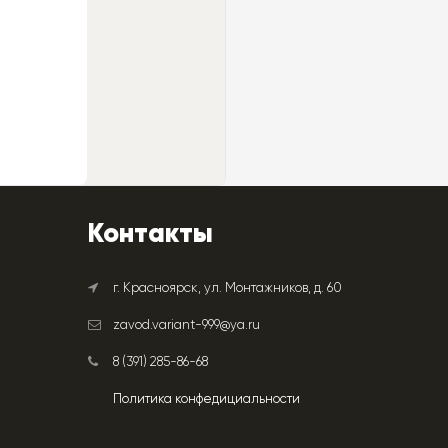
Контакты
г. Красноярск, ул. Монтажников, д. 60
zavod.variant-999@ya.ru
8 (391) 285-86-68
Политика конфедициальности