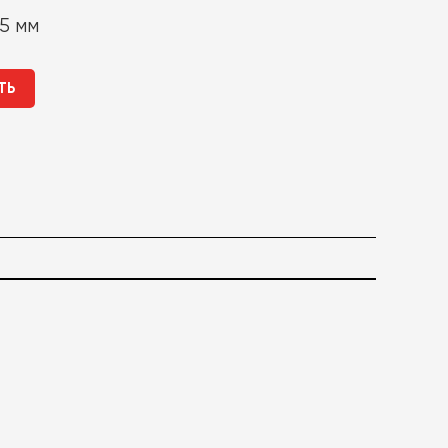
5 мм
ТЬ