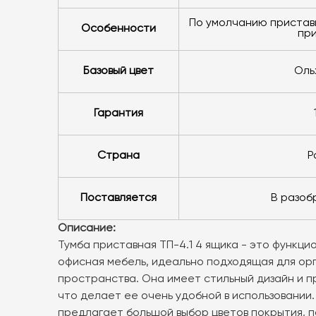
по умолчанию приставки комплектуются опорами
Особенности
пр
Базовый цвет
ол
Гарантия
Страна
Поставляется
в разо
Описание:
Тумба приставная ТП-4.1 4 ящика - это функци
офисная мебель, идеально подходящая для ор
пространства. Она имеет стильный дизайн и 
что делает ее очень удобной в использовании.
предлагает большой выбор цветов покрытия, п