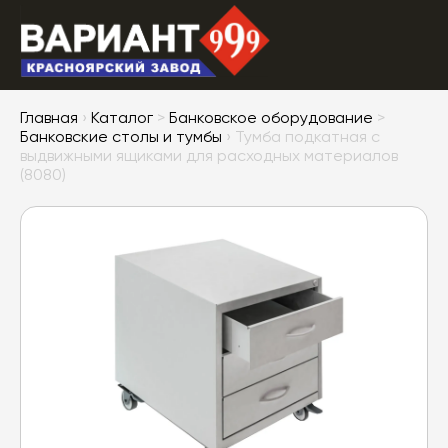
Главная
›
Каталог
>
Банковское оборудование
>
Банковские столы и тумбы
› Тумба подкатная с
выдвижными ящиками для расходных материалов
(8080)