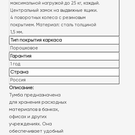
максимальной нагрузкой до 25 кг, каждый.
Центральный замок на выдвижные ящики.
4 поворотных колеса с резиновым
покрытием. Материал: сталь толщиной
1,5 мм.
Тип покрытия каркаса
Порошковое
Гарантия
1 год
Страна
Россия
Описание:
Тумба предназначена
для хранения расходных
материалов в банках,
офисах и других
учреждениях. Она
обеспечивает удобный