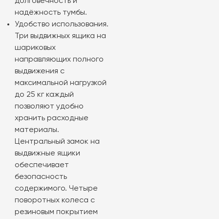
долговечность и
надёжность тумбы.
Удобство использования.
Три выдвижных ящика на
шариковых
направляющих полного
выдвижения с
максимальной нагрузкой
до 25 кг каждый
позволяют удобно
хранить расходные
материалы.
Центральный замок на
выдвижные ящики
обеспечивает
безопасность
содержимого. Четыре
поворотных колеса с
резиновым покрытием