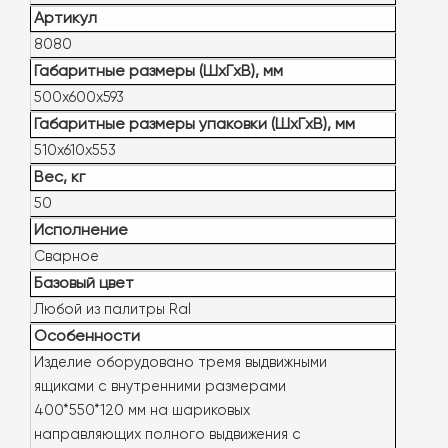
Артикул
8080
Габаритные размеры (ШxГxВ), мм
500х600х593
Габаритные размеры упаковки (ШxГxВ), мм
510х610х553
Вес, кг
50
Исполнение
Сварное
Базовый цвет
Любой из палитры Ral
Особенности
Изделие оборудовано тремя выдвижными
ящиками с внутренними размерами
400*550*120 мм на шариковых
направляющих полного выдвижения с