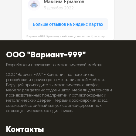
Вариант-999 Красноярский завод на карте Красноярска — Яндекс Карты
ООО "Вариант-999"
Разработка и производство металлической мебели
ООО "Вариант-999" - Компания полного цикла
разработки и производства металлической мебели.
Ведущий производитель металлических шкафов,
мебели для детских садов и школ, мебели для офисов и
производственных предприятий, противопожарных и
металлических дверей. Первый красноярский завод,
освоивший серийный выпуск сертифицированных
фармацевтических холодильников.
Контакты