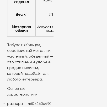
Круглая
сиденья
Вес кг
2,1
Материал
Искусственная
обивки
кожа
Табурет «Кольцо»,
серебристый металлик,
усиленный, обеденный —
это стильный и удобный
предмет мебели,
который подойдёт для
любого интерьера.
Основные
характеристики:
размеры — 460х460х490