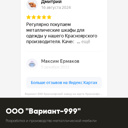
Вариант-999 Красноярский завод на карте Красноярска — Яндекс Карты
ООО "Вариант-999"
Разработка и производство металлической мебели