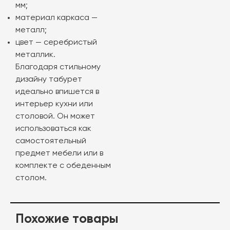
мм;
материал каркаса —
металл;
цвет — серебристый
металлик.
Благодаря стильному
дизайну табурет
идеально впишется в
интерьер кухни или
столовой. Он может
использоваться как
самостоятельный
предмет мебели или в
комплекте с обеденным
столом.
Похожие товары