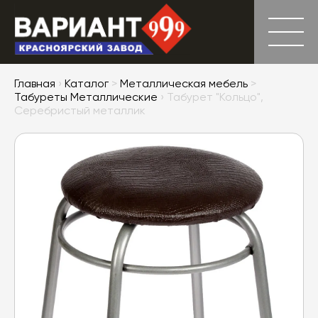
Главная
›
Каталог
>
Металлическая мебель
>
Табуреты Металлические
› Табурет "Кольцо",
Серебристый металлик