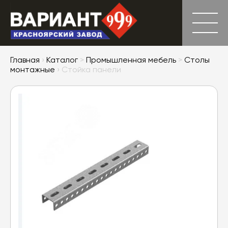
Главная
›
Каталог
>
Промышленная мебель
>
Столы
монтажные
› Стойка панели