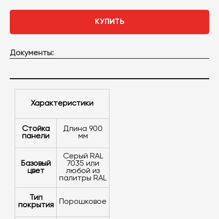
КУПИТЬ
Документы:
характеристики
стойка
длина 900
панели
мм
серый RAL
Базовый
7035 или
цвет
любой из
палитры RAL
Тип
порошковое
покрытия