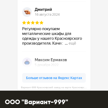
Вариант-999 Красноярский завод на карте Красноярска — Яндекс Карты
ООО "Вариант-999"