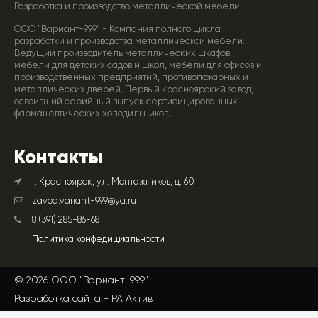
Разработка и производство металлической мебели
ООО "Вариант-999" - Компания полного цикла
разработки и производства металлической мебели.
Ведущий производитель металлических шкафов,
мебели для детских садов и школ, мебели для офисов и
производственных предприятий, противопожарных и
металлических дверей. Первый красноярский завод,
освоивший серийный выпуск сертифицированных
фармацевтических холодильников.
Контакты
г. Красноярск, ул. Монтажников, д. 60
zavod.variant-999@ya.ru
8 (391) 285-86-68
Политика конфедициальности
© 2026 ООО "Вариант-999"
Разработка сайта -
РА Актив