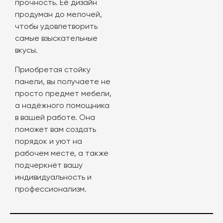
прочность. Её дизайн
продуман до мелочей,
чтобы удовлетворить
самые взыскательные
вкусы.
Приобретая стойку
панели, вы получаете не
просто предмет мебели,
а надёжного помощника
в вашей работе. Она
поможет вам создать
порядок и уют на
рабочем месте, а также
подчеркнёт вашу
индивидуальность и
профессионализм.