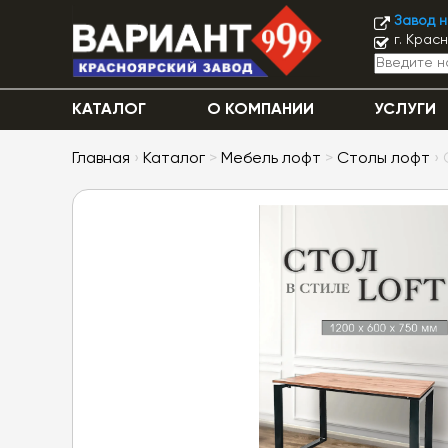
Завод 
г. Крас
КАТАЛОГ
О КОМПАНИИ
УСЛУГИ
Главная
›
Каталог
>
Мебель лофт
>
Столы лофт
› 