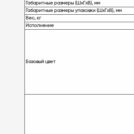
Габаритные размеры (ШxГxВ), мм
Габаритные размеры упаковки (ШxГxВ), мм
Вес, кг
Исполнение
Базовый цвет