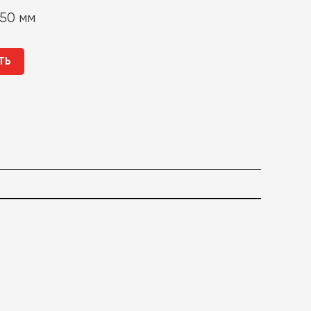
50 мм
ТЬ