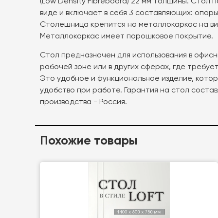
(Low Density Fibreboard) 22 мм толщины. Стол
виде и включает в себя 3 составляющих: опоры
Столешница крепится на металлокаркас на вин
Металлокаркас имеет порошковое покрытие.
Стол предназначен для использования в офис
рабочей зоне или в других сферах, где требуе
Это удобное и функциональное изделие, кото
удобство при работе. Гарантия на стол состав
производства - Россия.
Похожие товары