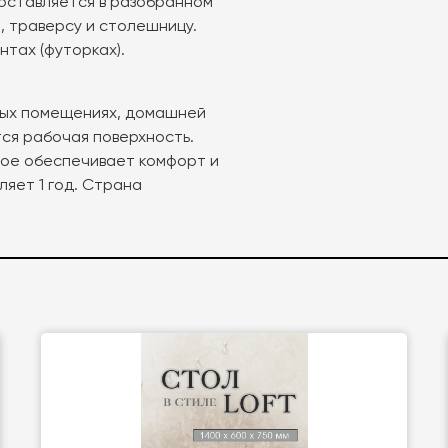
 поставляется в разобранном
, траверсу и столешницу.
тах (футорках).
ных помещениях, домашней
тся рабочая поверхность.
рое обеспечивает комфорт и
ляет 1 год. Страна