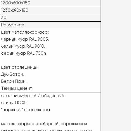
1200х600х750
1230x690x180
30
Разборное
цвет металлокаркаса:
черный муар RAL 9005,
белый муар RAL 9010,
серый муар RAL 7004
цвет столешницы:
Дуб Вотан,
Бетон Пайн,
Темный цемент
стол письменный / обеденный
стиль: ЛОФТ
"парящая" столешница
металлокаркас разборный, порошковая