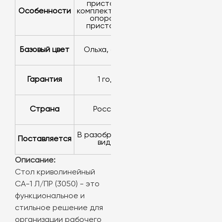
приставки
Особенности
комплектуются
опорами
приставок
Базовый цвет
ольха, орех
Гарантия
1 год
Страна
Россия
в разобранном
Поставляется
виде
Описание:
Стол криволинейный
СА-1 Л/ПР (3050) - это
функциональное и
стильное решение для
организации рабочего