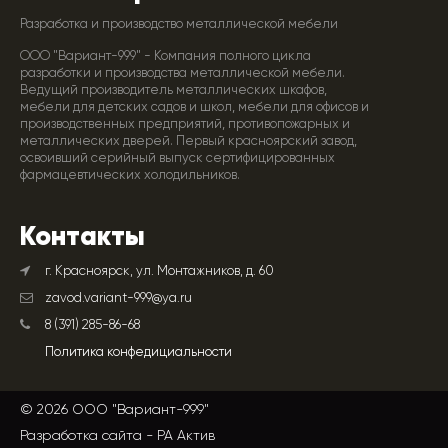
Разработка и производство металлической мебели
ООО "Вариант-999" - Компания полного цикла
разработки и производства металлической мебели.
Ведущий производитель металлических шкафов,
мебели для детских садов и школ, мебели для офисов и
производственных предприятий, противопожарных и
металлических дверей. Первый красноярский завод,
освоивший серийный выпуск сертифицированных
фармацевтических холодильников.
Контакты
г. Красноярск, ул. Монтажников, д. 60
zavod.variant-999@ya.ru
8 (391) 285-86-68
Политика конфедициальности
© 2026 ООО "Вариант-999"
Разработка сайта -
РА Актив