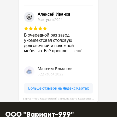
Вариант-999 Красноярский завод на карте Красноярска — Яндекс Карты
ООО "Вариант-999"