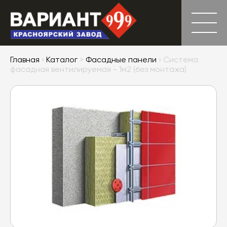
Главная
›
Каталог
>
Фасадные панели
› Система
фасадная вентилируемая - 1м2 (без монтажа)