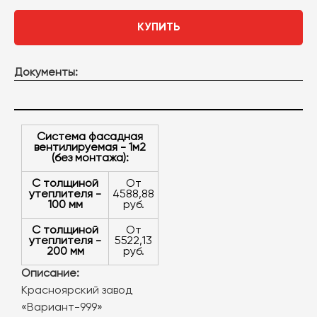
КУПИТЬ
Документы:
Система фасадная
вентилируемая - 1м2
(без монтажа):
с толщиной
от
утеплителя -
4588,88
100 мм
руб.
с толщиной
от
утеплителя -
5522,13
200 мм
руб.
Описание:
Красноярский завод
«Вариант-999»