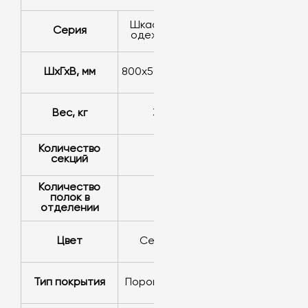
Шкафы для
Серия
одежды LK
ШхГхВ, мм
800х500х1830
Вес, кг
37
Количество
2
секций
Количество
полок в
1
отделении
Цвет
серый
Тип покрытия
порошковое