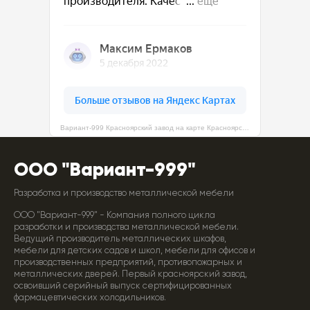
Вариант-999 Красноярский завод на карте Красноярска — Яндекс Карты
ООО "Вариант-999"
Разработка и производство металлической мебели
ООО "Вариант-999" - Компания полного цикла
разработки и производства металлической мебели.
Ведущий производитель металлических шкафов,
мебели для детских садов и школ, мебели для офисов и
производственных предприятий, противопожарных и
металлических дверей. Первый красноярский завод,
освоивший серийный выпуск сертифицированных
фармацевтических холодильников.