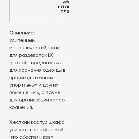
уборов,
штанга для
плечиков
Описание:
Усиленный
металлический шкаф
для раздевалок LK
(локер) - предназначен
для хранения одежды в
производственных,
спортивных и других
помещениях, а также
для организации камер
хранения.
Жесткий корпус шкафа
усилен сварной рамой,
что обеспечивает