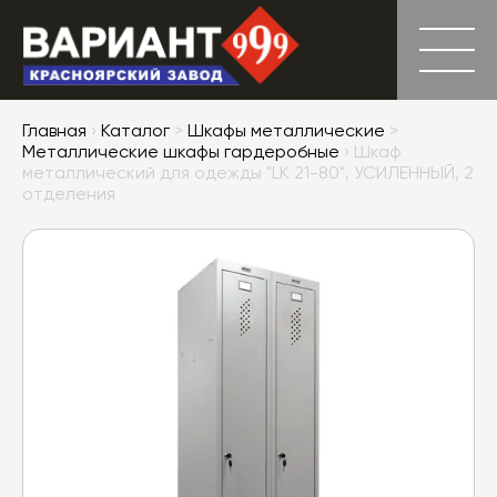
Главная
›
Каталог
>
Шкафы металлические
>
Металлические шкафы гардеробные
› Шкаф
металлический для одежды "LK 21-80", УСИЛЕННЫЙ, 2
отделения