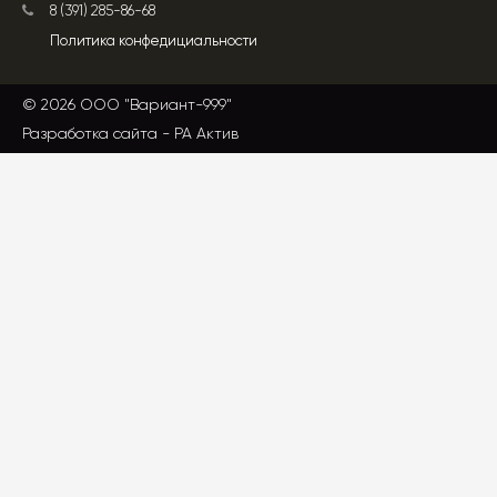
8 (391) 285-86-68
Политика конфедициальности
© 2026 ООО "Вариант-999"
Разработка сайта -
РА Актив