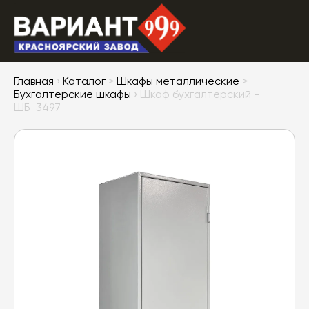
Главная
›
Каталог
>
Шкафы металлические
>
Бухгалтерские шкафы
› Шкаф бухгалтерский -
ШБ-3497