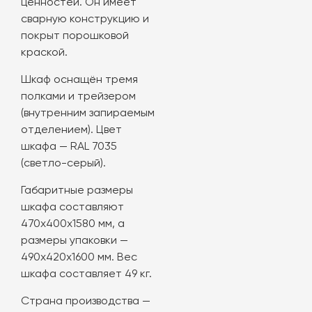
ценностей. Он имеет
сварную конструкцию и
покрыт порошковой
краской.
Шкаф оснащён тремя
полками и трейзером
(внутренним запираемым
отделением). Цвет
шкафа — RAL 7035
(светло-серый).
Габаритные размеры
шкафа составляют
470х400х1580 мм, а
размеры упаковки —
490х420х1600 мм. Вес
шкафа составляет 49 кг.
Страна производства —