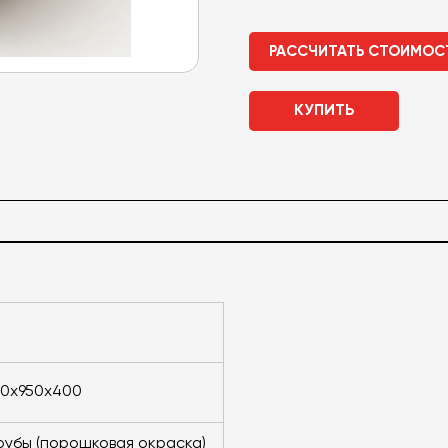
РАССЧИТАТЬ СТОИМОС
КУПИТЬ
00х950х400
трубы (порошковая окраска)