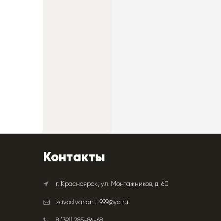
Контакты
г. Красноярск, ул. Монтажников, д. 60
zavod.variant-999@ya.ru
8 (391) 285-86-68