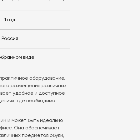
1 год
Россия
зобранном виде
и практичное оборудование,
ного размещения различных
ивает удобное и доступное
ениях, где необходимо
айн и может быть идеально
офисе. Она обеспечивает
азличных предметов обуви,