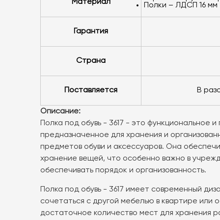
Материал
полки – ЛДСП 16 мм
Гарантия
Страна
Поставляется
в ра
Описание:
Полка под обувь - 3617 - это функциональное 
предназначенное для хранения и организован
предметов обуви и аксессуаров. Она обеспеч
хранение вещей, что особенно важно в учрежд
обеспечивать порядок и организованность.
Полка под обувь - 3617 имеет современный диз
сочетаться с другой мебелью в квартире или 
достаточное количество мест для хранения р