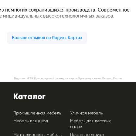
Вариант-999 Красноярский завод на карте Красноярска — Яндекс Карты
Каталог
Промышленная мебель
Уличная мебель
Мебель для школ
Мебель для детских
садов
Металлическая мебель
Почтовые ящики