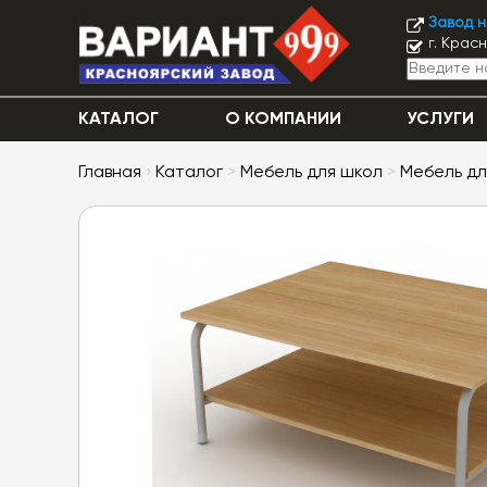
Завод 
г. Крас
КАТАЛОГ
О КОМПАНИИ
УСЛУГИ
Главная
›
Каталог
>
Мебель для школ
>
Мебель дл