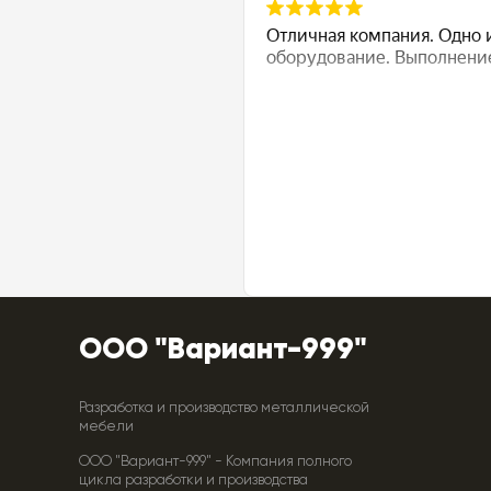
ООО "Вариант-999"
Разработка и производство металлической
мебели
ООО "Вариант-999" - Компания полного
цикла разработки и производства