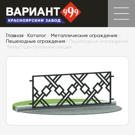
Главная
›
Каталог
>
Металлические ограждения
>
Пешеходные ограждения
› Пешеходное ограждение
"Ребус" Центральная секция