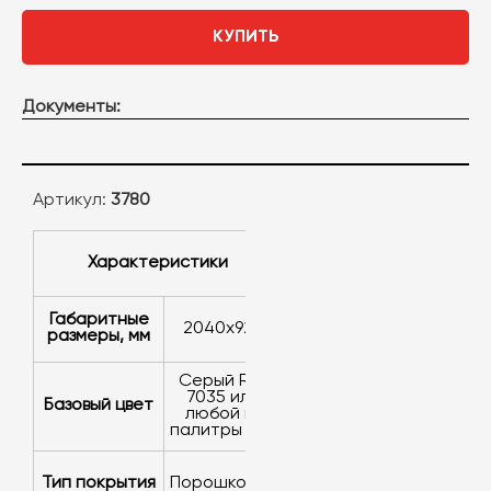
КУПИТЬ
Документы:
Артикул:
3780
Характеристики
Габаритные
2040x920
размеры, мм
серый RAL
7035 или
Базовый цвет
любой из
палитры RAL
Тип покрытия
порошковое