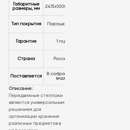
Габаритные
2415x1000x600
размеры, мм
Тип покрытия
порошковое
Гарантия
1 год
Страна
Россия
в cобранном
Поставляется
виде
Описание:
Передвижные стеллажи
являются универсальным
решением для
организации хранения
различных предметов в