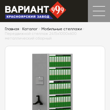
Главная
›
Каталог
>
Мобильные стеллажи
›
Передвижной стеллаж 2415x1000x600
металлический сборный