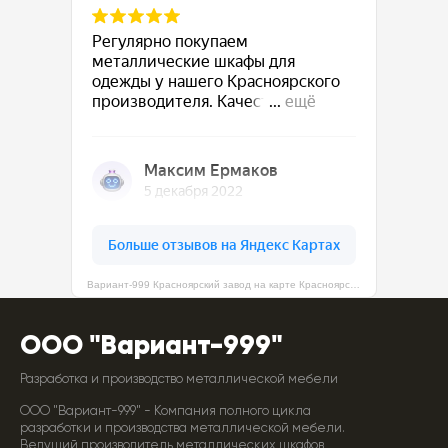
Вариант-999 Красноярский завод на карте Красноярска — Яндекс Карты
ООО "Вариант-999"
Разработка и производство металлической мебели
ООО "Вариант-999" - Компания полного цикла
разработки и производства металлической мебели.
Ведущий производитель металлических шкафов,