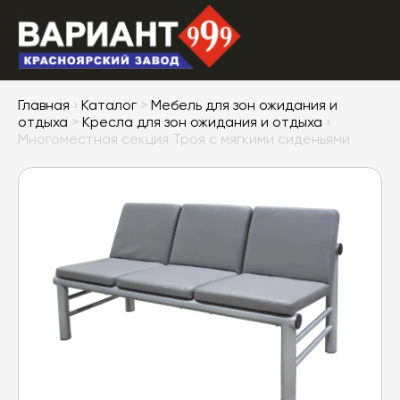
Главная
›
Каталог
>
Мебель для зон ожидания и
отдыха
>
Кресла для зон ожидания и отдыха
›
Многоместная секция Троя с мягкими сиденьями