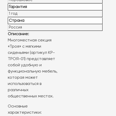
Порошковое
Гарантия
1 год
Страна
Россия
Описание:
Многоместная секция
«Троя» с мягкими
сиденьями (артикул КР-
ТРОЯ-01) представляет
собой удобную и
функциональную мебель,
которая может
использоваться в
различных
общественных местах.
Основные
характеристики: