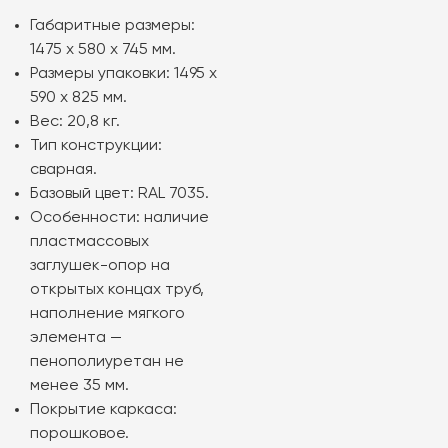
Габаритные размеры:
1475 х 580 х 745 мм.
Размеры упаковки: 1495 х
590 х 825 мм.
Вес: 20,8 кг.
Тип конструкции:
сварная.
Базовый цвет: RAL 7035.
Особенности: наличие
пластмассовых
заглушек-опор на
открытых концах труб,
наполнение мягкого
элемента —
пенополиуретан не
менее 35 мм.
Покрытие каркаса:
порошковое.