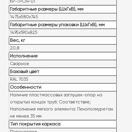
КР-ТРОЯ-01
Габаритные размеры (ШxГxВ), мм
1475х580х745
Габаритные размеры упаковки (ШxГxВ), мм
1495х590х825
Вес, кг
20,8
Исполнение
Сварное
Базовый цвет
RAL 7035
Особенности
Наличие пластмассовых заглушек-опор на
открытых концах труб: Соответствие;
Наполнение мягкого элемента: Пенополиуретан
не менее 35 мм
Тип покрытия каркаса