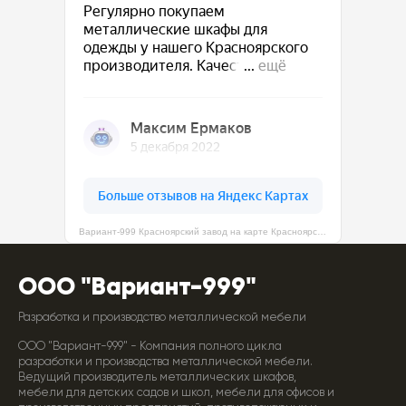
Вариант-999 Красноярский завод на карте Красноярска — Яндекс Карты
ООО "Вариант-999"
Разработка и производство металлической мебели
ООО "Вариант-999" - Компания полного цикла
разработки и производства металлической мебели.
Ведущий производитель металлических шкафов,
мебели для детских садов и школ, мебели для офисов и