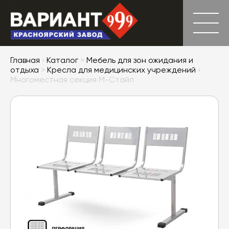
Главная
›
Каталог
>
Мебель для зон ожидания и
отдыха
>
Кресла для медицинских учреждений
›
Многоместная секция М-Стайл