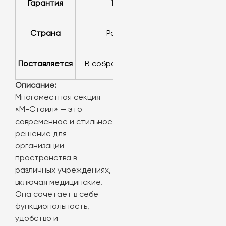
Гарантия
1 год
Страна
Россия
Поставляется
в cобранном виде
Описание:
Многоместная секция
«М-Стайл» — это
современное и стильное
решение для
организации
пространства в
различных учреждениях,
включая медицинские.
Она сочетает в себе
функциональность,
удобство и