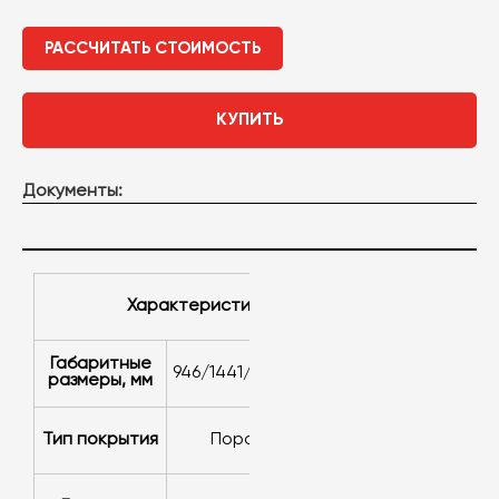
РАССЧИТАТЬ СТОИМОСТЬ
КУПИТЬ
Документы:
Характеристики
Габаритные
946/1441/1936x791x560
размеры, мм
Тип покрытия
порошковое