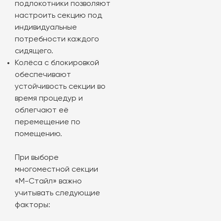
подлокотники позволяют
настроить секцию под
индивидуальные
потребности каждого
сидящего.
Колёса с блокировкой
обеспечивают
устойчивость секции во
время процедур и
облегчают её
перемещение по
помещению.
При выборе
многоместной секции
«М-Стайл» важно
учитывать следующие
факторы: