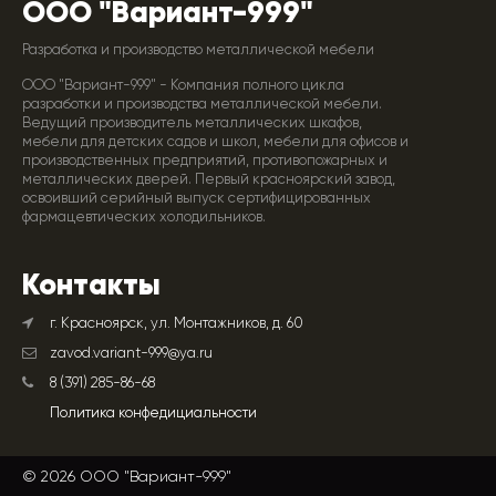
ООО "Вариант-999"
Разработка и производство металлической мебели
ООО "Вариант-999" - Компания полного цикла
разработки и производства металлической мебели.
Ведущий производитель металлических шкафов,
мебели для детских садов и школ, мебели для офисов и
производственных предприятий, противопожарных и
металлических дверей. Первый красноярский завод,
освоивший серийный выпуск сертифицированных
фармацевтических холодильников.
Контакты
г. Красноярск, ул. Монтажников, д. 60
zavod.variant-999@ya.ru
8 (391) 285-86-68
Политика конфедициальности
© 2026 ООО "Вариант-999"