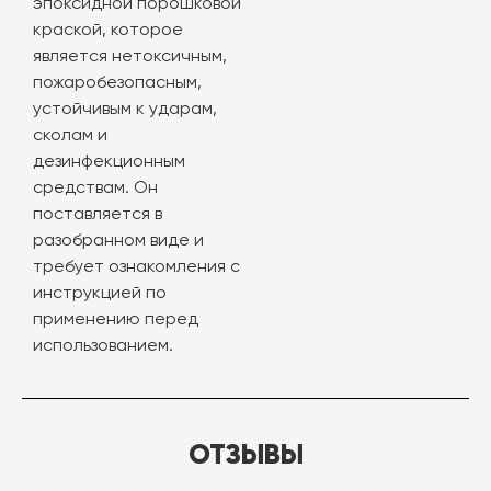
эпоксидной порошковой
краской, которое
является нетоксичным,
пожаробезопасным,
устойчивым к ударам,
сколам и
дезинфекционным
средствам. Он
поставляется в
разобранном виде и
требует ознакомления с
инструкцией по
применению перед
использованием.
ОТЗЫВЫ