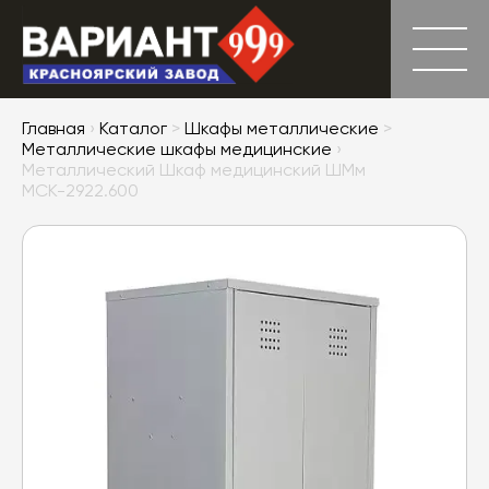
Главная
›
Каталог
>
Шкафы металлические
>
Металлические шкафы медицинские
›
Металлический Шкаф медицинский ШМм
МСК-2922.600