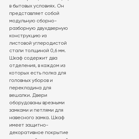
в бытовых условиях. Он
представляет собой
модульную сборно-
разборную двухдверную
конструкцию из
листовой углеродистой
стали толщиной 0,6 мм.
Шкаф содержит два
отделения, в каждом из
которых есть полка для
головных уборов и
перекладина для
вешалки. Двери
оборудованы врезными
замками и петлями для
навесного замка. Шкаф
имеет защитно-
декоративное покрытие