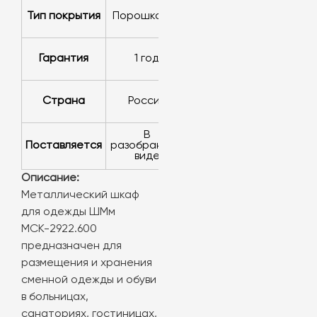
Тип покрытия
порошковое
Гарантия
1 год
Страна
Россия
в
Поставляется
разобранном
виде
Описание:
Металлический шкаф
для одежды ШМм
МСК-2922.600
предназначен для
размещения и хранения
сменной одежды и обуви
в больницах,
санаториях, гостиницах,