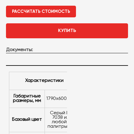
РАССЧИТАТЬ СТОИМОСТЬ
КУПИТЬ
Документы:
характеристики
Габаритные
1790х600х500
размеры, мм
серый RAL
7038 или
Базовый цвет
любой из
палитры RAL