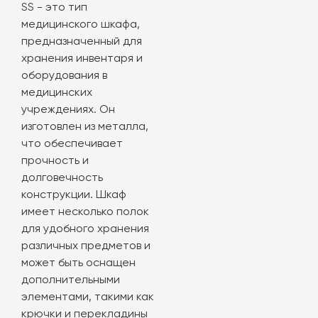
SS - это тип
медицинского шкафа,
предназначенный для
хранения инвентаря и
оборудования в
медицинских
учреждениях. Он
изготовлен из металла,
что обеспечивает
прочность и
долговечность
конструкции. Шкаф
имеет несколько полок
для удобного хранения
различных предметов и
может быть оснащен
дополнительными
элементами, такими как
крючки и перекладины