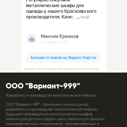
Вариант-999 Красноярский завод на карте Красноярска — Яндекс Карты
ООО "Вариант-999"
Разработка и производство металлической мебели
ООО "Вариант-999" - Компания полного цикла
разработки и производства металлической мебели.
Ведущий производитель металлических шкафов,
мебели для детских садов и школ, мебели для офисов и
производственных предприятий, противопожарных и