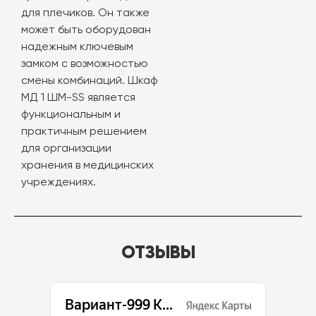
для плечиков. Он также
может быть оборудован
надежным ключевым
замком с возможностью
смены комбинаций. Шкаф
МД 1 ШМ-SS является
функциональным и
практичным решением
для организации
хранения в медицинских
учреждениях.
ОТЗЫВЫ