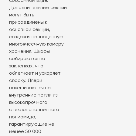
собранном виде.
Дополнительные секции
могут быть
присоединены к
основной секции,
создавая полноценную
многоячеечную камеру
хранения. Шкафы
собираются на
заклепках, что
облегчает и ускоряет
сборку. Двери
навешиваются на
внутренние петли из
высокопрочного
стеклонаполненного
полиамида,
гарантирующие не
менее 50 000