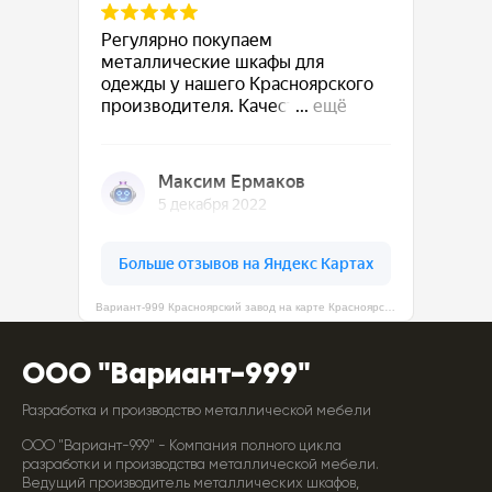
Вариант-999 Красноярский завод на карте Красноярска — Яндекс Карты
ООО "Вариант-999"
Разработка и производство металлической мебели
ООО "Вариант-999" - Компания полного цикла
разработки и производства металлической мебели.
Ведущий производитель металлических шкафов,