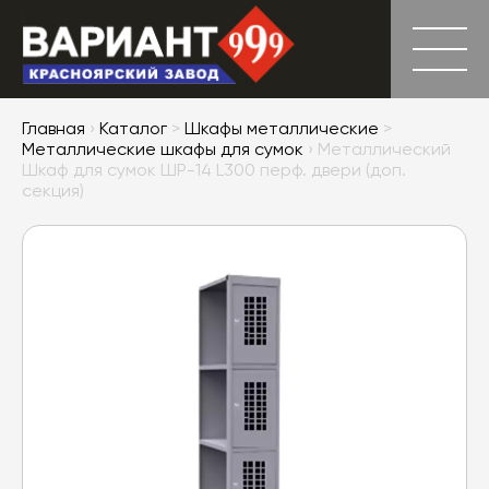
Главная
›
Каталог
>
Шкафы металлические
>
Металлические шкафы для сумок
› Металлический
Шкаф для сумок ШР-14 L300 перф. двери (доп.
секция)