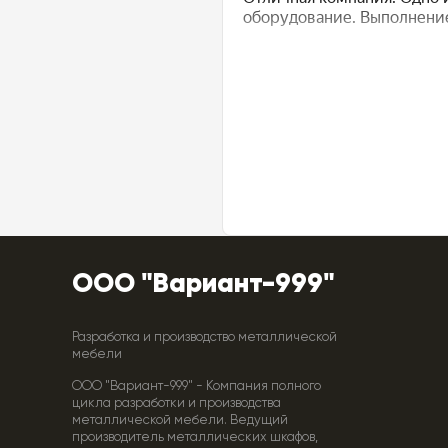
ООО "Вариант-999"
Разработка и производство металлической
мебели
ООО "Вариант-999" - Компания полного
цикла разработки и производства
металлической мебели. Ведущий
производитель металлических шкафов,