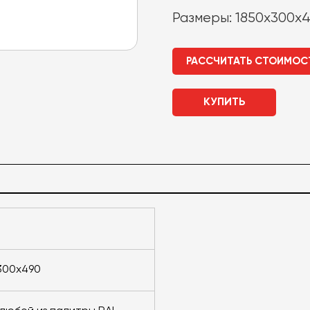
Размеры: 1850х300х
РАССЧИТАТЬ СТОИМОС
КУПИТЬ
300х490