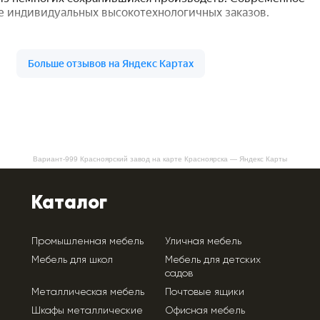
Вариант-999 Красноярский завод на карте Красноярска — Яндекс Карты
Каталог
Промышленная мебель
Уличная мебель
Мебель для школ
Мебель для детских
садов
Металлическая мебель
Почтовые ящики
Шкафы металлические
Офисная мебель