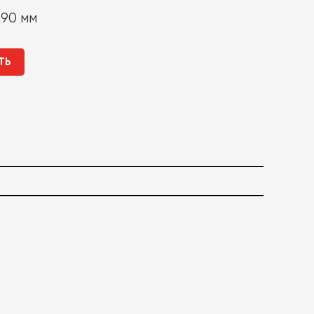
490 мм
ТЬ