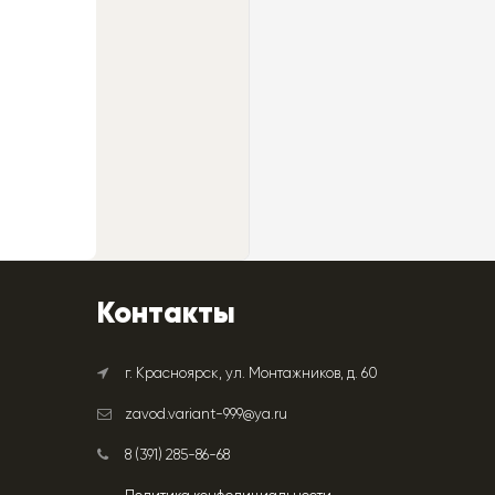
Контакты
г. Красноярск, ул. Монтажников, д. 60
zavod.variant-999@ya.ru
8 (391) 285-86-68