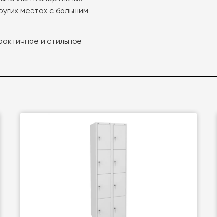
ругих местах с большим
рактичное и стильное