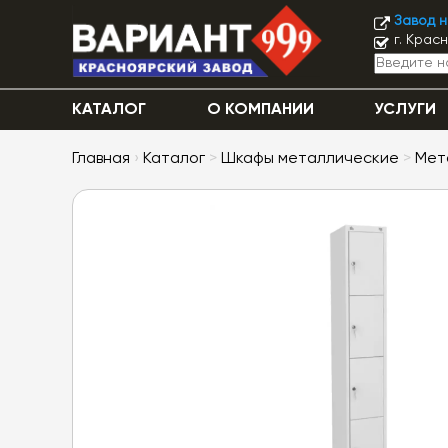
Завод 
г. Крас
КАТАЛОГ
О КОМПАНИИ
УСЛУГИ
Главная
›
Каталог
>
Шкафы металлические
>
Мет