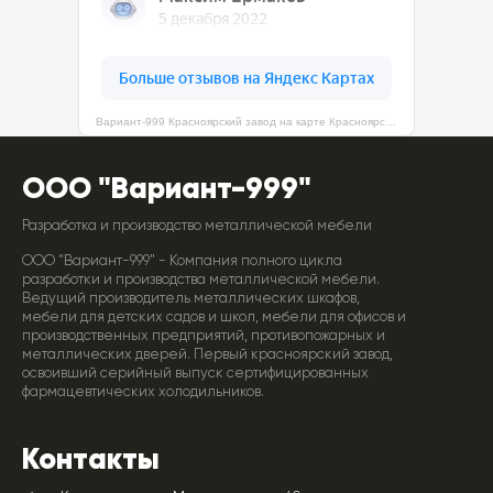
Вариант-999 Красноярский завод на карте Красноярска — Яндекс Карты
ООО "Вариант-999"
Разработка и производство металлической мебели
ООО "Вариант-999" - Компания полного цикла
разработки и производства металлической мебели.
Ведущий производитель металлических шкафов,
мебели для детских садов и школ, мебели для офисов и
производственных предприятий, противопожарных и
металлических дверей. Первый красноярский завод,
освоивший серийный выпуск сертифицированных
фармацевтических холодильников.
Контакты