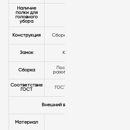
Наличие
полки для
Да
головного
убора
Конструкция
Сборно-разборная
Замок
Ключевой
Поставляется в
Сборка
разобранном виде
Соответствие
ГОСТ 56422-2015
ГОСТ
Внешний вид
Материал
Металл