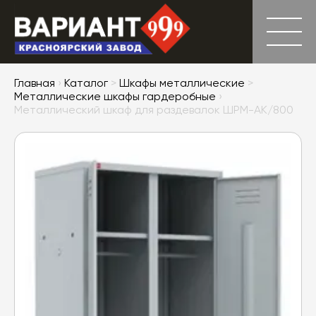
Главная
›
Каталог
>
Шкафы металлические
>
Металлические шкафы гардеробные
›
Металлический шкаф для раздевалок ШРМ-АК/800