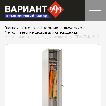
Главная
›
Каталог
>
Шкафы металлические
>
Металлические шкафы для спецодежды
›
Металлический шкаф для раздевалок ПРАКТИК LS-01