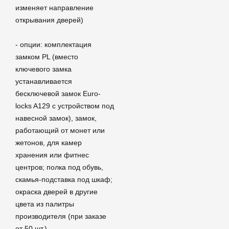
изменяет направление
открывания дверей)
- опции: комплектация
замком PL (вместо
ключевого замка
устанавливается
бесключевой замок Euro-
locks A129 с устройством под
навесной замок), замок,
работающий от монет или
жетонов, для камер
хранения или фитнес
центров; полка под обувь,
скамья-подставка под шкаф;
окраска дверей в другие
цвета из палитры
производителя (при заказе
от 50 шт.)