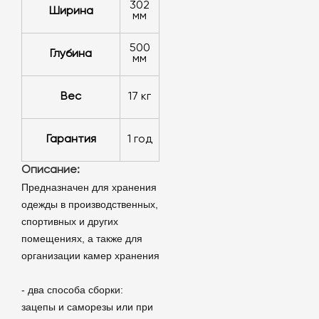
302
Ширина
мм
500
Глубина
мм
Вес
17 кг
Гарантия
1 год
Описание:
Предназначен для хранения
одежды в производственных,
спортивных и других
помещениях, а также для
организации камер хранения
- два способа сборки:
зацепы и саморезы или при