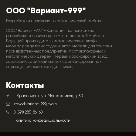
ООО "Вариант-999"
Разработка и производство металлической мебели
ООО "Вариант-999" - Компания полного цикла
разработки и производства металлической мебели.
Ведущий производитель металлических шкафов,
мебели для детских садов и школ, мебели для офисов и
производственных предприятий, противопожарных и
металлических дверей. Первый красноярский завод,
освоивший серийный выпуск сертифицированных
фармацевтических холодильников.
Контакты
г. Красноярск, ул. Монтажников, д. 60
zavod.variant-999@ya.ru
8 (391) 285-86-68
Политика конфедициальности