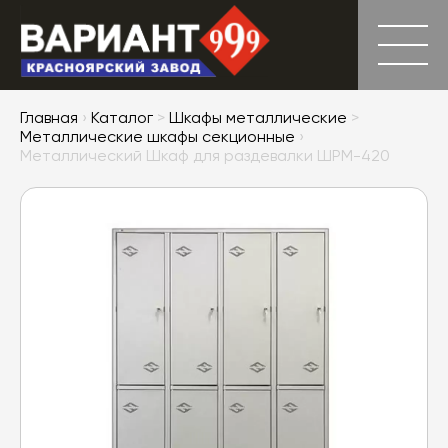
Главная
›
Каталог
>
Шкафы металлические
>
Металлические шкафы секционные
›
Металлический Шкаф для раздевалки ШРМ-420