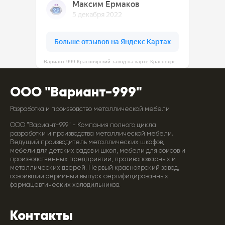
Вариант-999 Красноярский завод на карте Красноярска — Яндекс Карты
ООО "Вариант-999"
Разработка и производство металлической мебели
ООО "Вариант-999" - Компания полного цикла
разработки и производства металлической мебели.
Ведущий производитель металлических шкафов,
мебели для детских садов и школ, мебели для офисов и
производственных предприятий, противопожарных и
металлических дверей. Первый красноярский завод,
освоивший серийный выпуск сертифицированных
фармацевтических холодильников.
Контакты