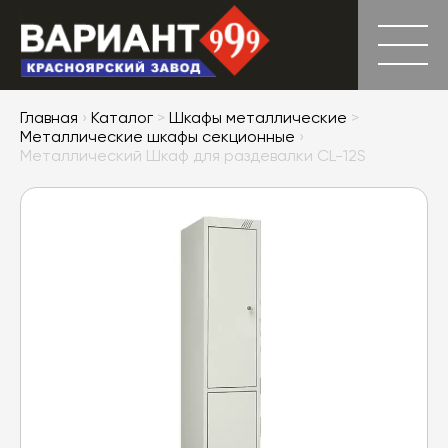
Главная
›
Каталог
>
Шкафы металлические
>
Металлические шкафы секционные
›
Металлический Шкаф для раздевалки CL-12S