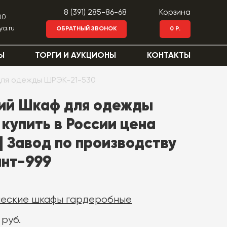
8 (391) 285-86-68
Корзина
00
ya.ru
ОБРАТНЫЙ ЗВОНОК
0 Р.
Ы
ТОРГИ И АУКЦИОНЫ
КОНТАКТЫ
для одежды ШРЭК-21-530
ий Шкаф для одежды
купить в России цена
| Завод по производству
ант-999
еские шкафы гардеробные
 руб.