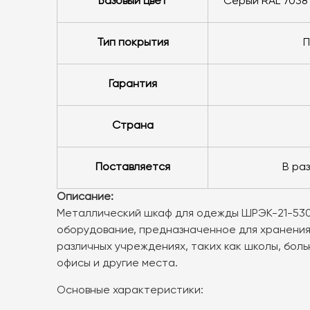
Базовый цвет
серый RAL 7038
Тип покрытия
Гарантия
Страна
Поставляется
в р
Описание:
Металлический шкаф для одежды ШРЭК-21-530
оборудование, предназначенное для хранения
различных учреждениях, таких как школы, боль
офисы и другие места.
Основные характеристики: