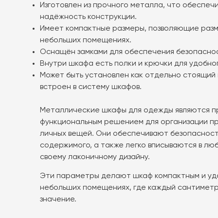
Изготовлен из прочного металла, что обеспеч
надёжность конструкции.
Имеет компактные размеры, позволяющие разм
небольших помещениях.
Оснащён замками для обеспечения безопасно
Внутри шкафа есть полки и крючки для удобн
Может быть установлен как отдельно стоящий
встроен в систему шкафов.
Металлические шкафы для одежды являются п
функциональным решением для организации п
личных вещей. Они обеспечивают безопасност
содержимого, а также легко вписываются в лю
своему лаконичному дизайну.
Эти параметры делают шкаф компактным и удо
небольших помещениях, где каждый сантимет
значение.