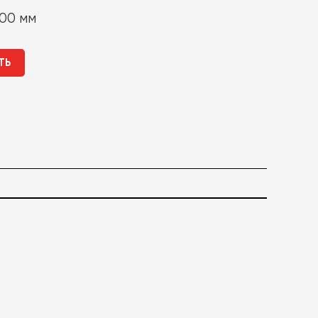
00 мм
ТЬ