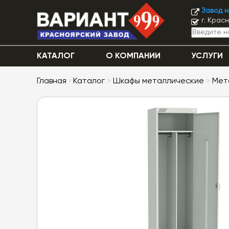
Завод 
г. Крас
КАТАЛОГ
О КОМПАНИИ
УСЛУГИ
Главная
›
Каталог
>
Шкафы металлические
>
Мет