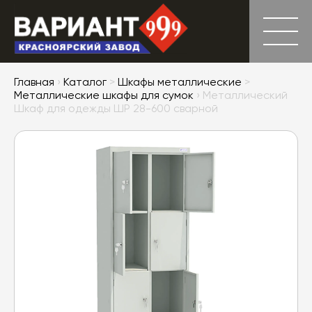
Главная
›
Каталог
>
Шкафы металлические
>
Металлические шкафы для сумок
› Металлический
Шкаф для одежды ШР 28-600 сварной