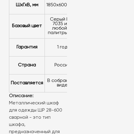
ШхГхВ, мм
1850х600х500
серый RAL
7035 или
базовый цвет
любой из
палитры RAL
Гарантия
1 год
Страна
Россия
в собранном
Поставляется
виде
Описание:
Металлический шкаф
для одежды ШР 28-600
сварной - это тип
шкафа,
предназначенный для