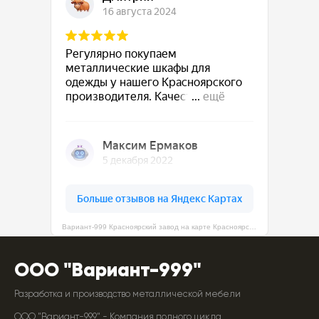
Вариант-999 Красноярский завод на карте Красноярска — Яндекс Карты
ООО "Вариант-999"
Разработка и производство металлической мебели
ООО "Вариант-999" - Компания полного цикла