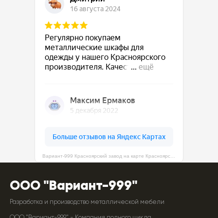
Вариант-999 Красноярский завод на карте Красноярска — Яндекс Карты
ООО "Вариант-999"
Разработка и производство металлической мебели
ООО "Вариант-999" - Компания полного цикла