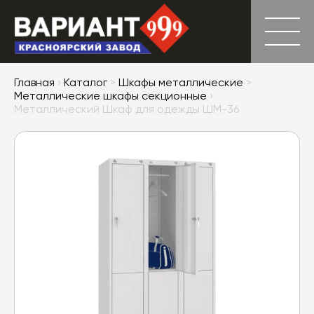
Главная
›
Каталог
>
Шкафы металлические
>
Металлические шкафы секционные
›
Металлический Шкаф для одежды ШМ-36