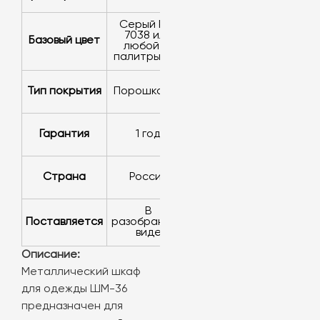
серый RAL
7038 или
Базовый цвет
любой из
палитры RAL
Тип покрытия
порошковое
Гарантия
1 год
Страна
Россия
в
Поставляется
разобранном
виде
Описание:
Металлический шкаф
для одежды ШМ-36
предназначен для