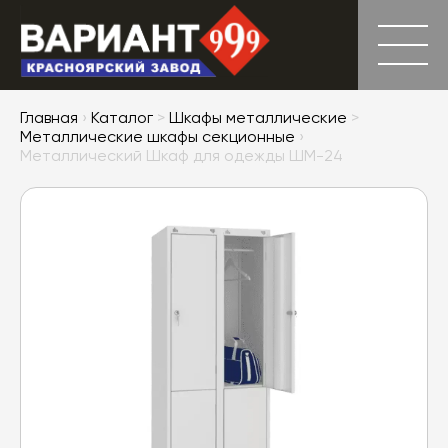
Главная
›
Каталог
>
Шкафы металлические
>
Металлические шкафы секционные
›
Металлический Шкаф для одежды ШМ-24